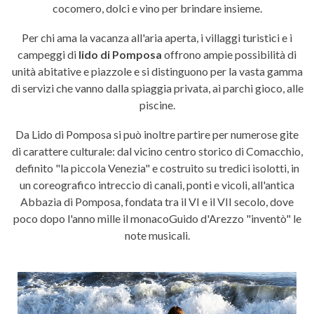
cocomero, dolci e vino per brindare insieme.
Per chi ama la vacanza all'aria aperta, i villaggi turistici e i
campeggi di
lido di Pomposa
offrono ampie possibilità di
unità abitative e piazzole e si distinguono per la vasta gamma
di servizi che vanno dalla spiaggia privata, ai parchi gioco, alle
piscine.
Da Lido di Pomposa si può inoltre partire per numerose gite
di carattere culturale: dal vicino centro storico di Comacchio,
definito "la piccola Venezia" e costruito su tredici isolotti, in
un coreografico intreccio di canali, ponti e vicoli, all'antica
Abbazia di Pomposa, fondata tra il VI e il VII secolo, dove
poco dopo l'anno mille il monacoGuido d'Arezzo "inventò" le
note musicali.