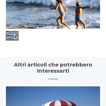
1
/
1
Altri articoli che potrebbero
interessarti