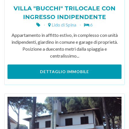
VILLA "BUCCHI" TRILOCALE CON
INGRESSO INDIPENDENTE
Lido di Spina
6
Appartamento in affitto estivo, in complesso con unità
indipendenti, giardino in comune e garage di proprietà.
Posizione a duecento metri dalla spiaggia e
centralissimo...
DETTAGLIO IMMOBILE