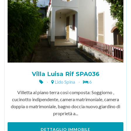
Villa Luisa Rif SPA036
Lido Spina
6
Villetta al piano terra così composta: Soggiorno ,
cucinotto indipendente, camera matrimoniale, camera
doppia o matrimoniale, bagno doccia nuovo,giardino di
proprietà a...
DETTAGLIO IMMOBILE