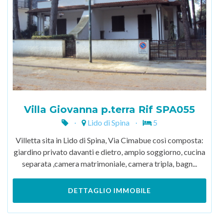
Villa Giovanna p.terra Rif SPA055
Lido di Spina
5
Villetta sita in Lido di Spina, Via Cimabue così composta:
giardino privato davanti e dietro, ampio soggiorno, cucina
separata ,camera matrimoniale, camera tripla, bagn...
DETTAGLIO IMMOBILE