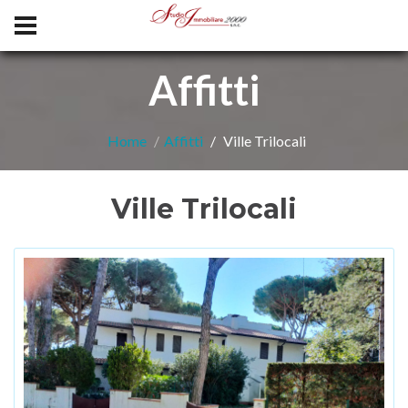
Affitti
Home
Affitti
Ville Trilocali
Ville Trilocali